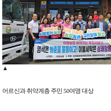
▲
어르신과 취약계층 주민
50
여명 대상