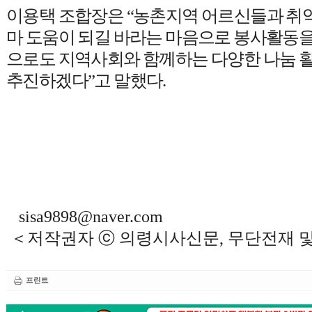
이용택 조합장은
“
농촌지역 어르신들과 취
마 도움이 되길 바라는 마음으로 봉사활동
으로도 지역사회와 함께하는 다양한 나눔 
추진하겠다
”
고 말했다
.
sisa9898@naver.com
＜저작권자 ⓒ 의령시사신문, 무단전재 
프린트