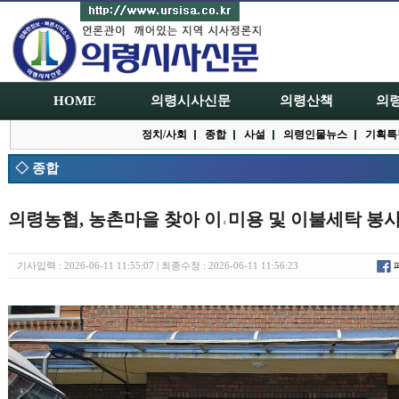
HOME
의령시사신문
의령산책
의
정치/사회
종합
사설
의령인물뉴스
기획특
◇ 종합
의령농협, 농촌마을 찾아 이˓미용 및 이불세탁 봉
기사입력 : 2026-06-11 11:55:07 | 최종수정 : 2026-06-11 11:56:23