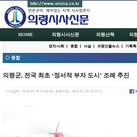
HOME
의령시사신문
의령산책
의
정치/사회
종합
사설
의령인물뉴스
기획특
◇ 종합
의령군, 전국 최초 ‘정서적 부자 도시’ 조례 추진
기사입력 : 2026-05-30 14:44:06 | 최종수정 : 2026-05-30 16:23:31