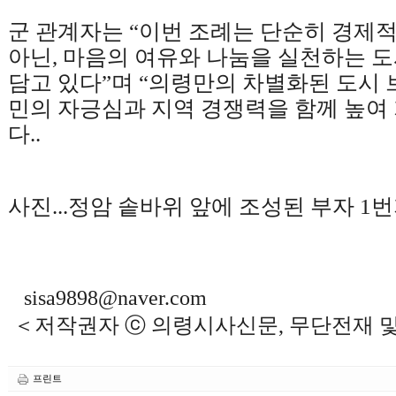
군 관계자는
“
이번 조례는 단순히 경제적
아닌
,
마음의 여유와 나눔을 실천하는 도
담고 있다
”
며
“
의령만의 차별화된 도시 
민의 자긍심과 지역 경쟁력을 함께 높여
다
.
.
사진...정암 솥바위 앞에 조성된 부자 1
sisa9898@naver.com
＜저작권자 ⓒ 의령시사신문, 무단전재 
프린트