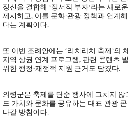
정신을 결합해
‘
정서적 부자
’
라는 새로운
제시하고
,
이를 문화
·
관광 정책과 연계해
다는 계획이다
.
또 이번 조례안에는
‘
리치리치 축제
’
의 
지역 상권 연계 프로그램
,
관련 콘텐츠 발
위한 행정
·
재정적 지원 근거도 담겼다
.
의령군은 축제를 단순 행사에 그치지 않
드 가치와 문화를 공유하는 대표 관광 
나갈 방침이다
.