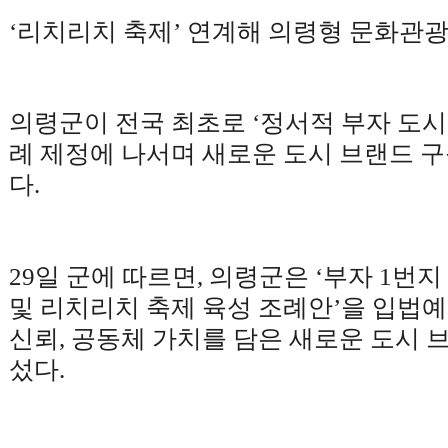
‘
리치리치 축제
’
연계해 의령형 문화관광
의령군이 전국 최초로
‘
정서적 부자 도시
례 제정에 나서며 새로운 도시 브랜드 
다
.
29
일 군에 따르면
,
의령군은
‘
부자
1
번지
및 리치리치 축제 육성 조례안
’
을 입법
신뢰
,
공동체 가치를 담은 새로운 도시 
섰다
.