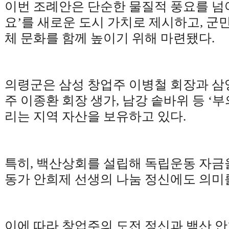
이번 조례안은 단순한 물질적 풍요를 
요
’
를 새로운 도시 가치로 제시하고
,
군민
체 문화를 함께 높이기 위해 마련됐다
.
의령군은 삼성 창업주 이병철 회장과 
주 이종환 회장 생가
,
남강 솥바위 등
‘
부
리는 지역 자산을 보유하고 있다
.
특히
,
백산상회를 설립해 독립운동 자금
동가 안희제 선생의 나눔 정신에도 의미
이에 따라 창업주의 도전 정신과 백산 