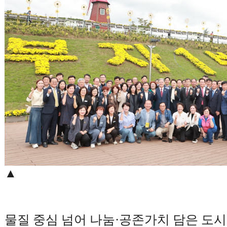
▲
물질 중심 넘어 나눔
·
공존가치 담은 도