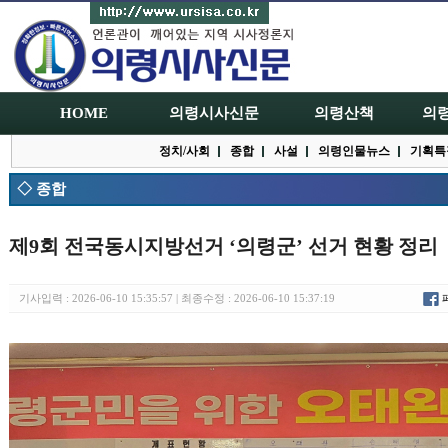
HOME
의령시사신문
의령산책
의
정치/사회
종합
사설
의령인물뉴스
기획특
◇ 종합
제9회 전국동시지방선거 ‘의령군’ 선거 현황 정리
기사입력 : 2026-06-10 15:35:57 | 최종수정 : 2026-06-10 15:37:19