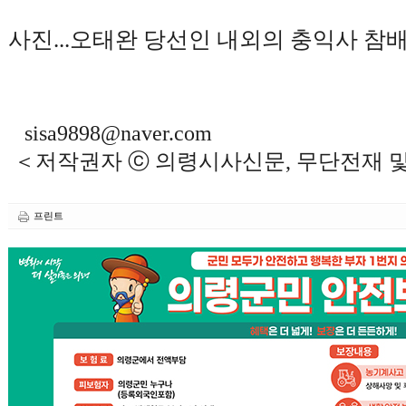
사진
...
오태완 당선인 내외의 충익사 참배
sisa9898@naver.com
＜저작권자 ⓒ 의령시사신문, 무단전재 
프린트