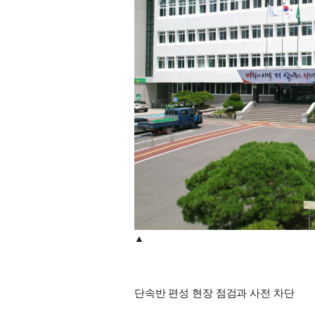
▲
단속반 편성 현장 점검과 사전 차단