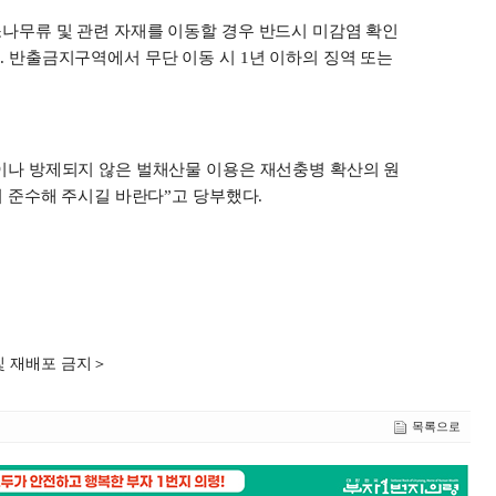
소나무류 및 관련 자재를 이동할 경우 반드시 미감염 확인
다
.
반출금지구역에서 무단 이동 시
1
년 이하의 징역 또는
이나 방제되지 않은 벌채산물 이용은 재선충병 확산의 원
 준수해 주시길 바란다
”
고 당부했다
.
및 재배포 금지＞
목록으로