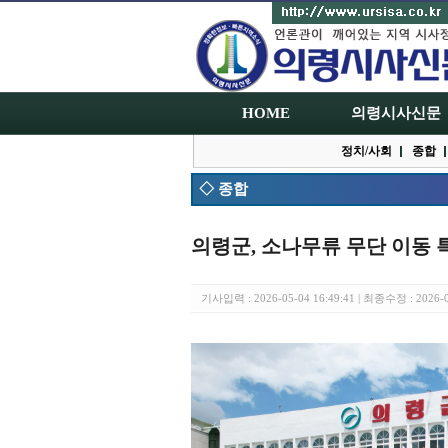
HOME
의령시사신문
정치/사회
종합
◇ 종합
의령군, 소나무류 무단 이동 
기사입력 : 2026-05-04 16:49:41 | 최종수정 : 2026-0