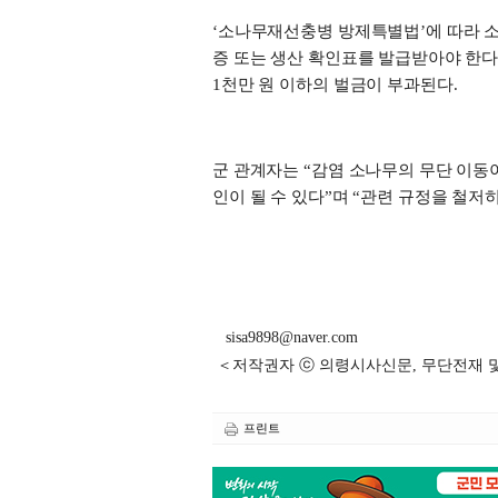
‘
소나무재선충병 방제특별법
’
에 따라 
증 또는 생산 확인표를 발급받아야 한
1
천만 원 이하의 벌금이 부과된다
.
군 관계자는
“
감염 소나무의 무단 이동
인이 될 수 있다
”
며
“
관련 규정을 철저히
sisa9898@naver.com
＜저작권자 ⓒ 의령시사신문, 무단전재 
프린트